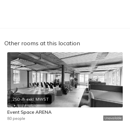
Other rooms at this location
250.-/h exkl. MWST
Event Space ARENA
80 people
Unavailable