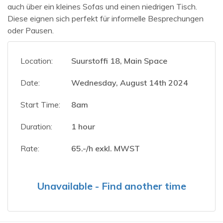
auch über ein kleines Sofas und einen niedrigen Tisch.
Diese eignen sich perfekt für informelle Besprechungen
oder Pausen.
Location:
Suurstoffi 18, Main Space
Date:
Wednesday, August 14th 2024
Start Time:
8am
Duration:
1 hour
Rate:
65.-/h exkl. MWST
Unavailable - Find another time