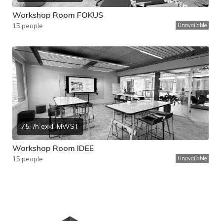
Workshop Room FOKUS
15 people
Unavailable
75.-/h exkl. MWST
Workshop Room IDEE
15 people
Unavailable