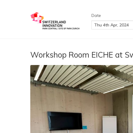
Date
Workshop Room EICHE at Swi