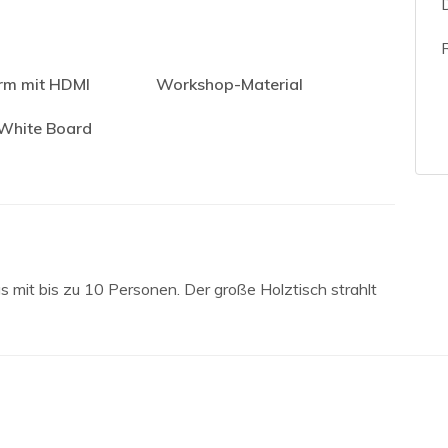
irm mit HDMI
Workshop-Material
 White Board
 mit bis zu 10 Personen. Der große Holztisch strahlt