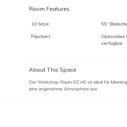
Room Features
10 Sitze
55“ Bildsch
Flipchart
Optionales
verfügbar
About This Space
Der Workshop-Raum EICHE ist ideal für Meetings
eine angenehme Atmosphäre aus.