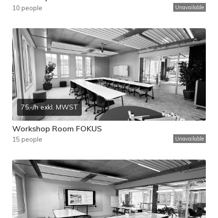
10 people
Unavailable
75.-/h exkl. MWST
Workshop Room FOKUS
15 people
Unavailable