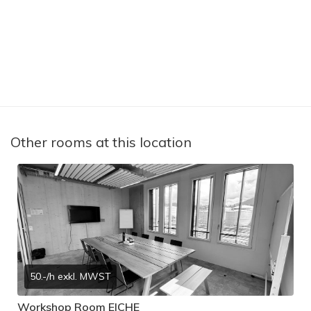
Other rooms at this location
50.-/h exkl. MWST
Workshop Room EICHE