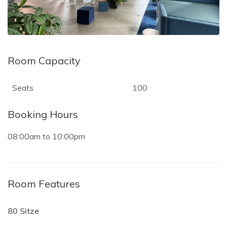
Room Capacity
Seats
100
Booking Hours
08:00am
to
10:00pm
Room Features
80 Sitze