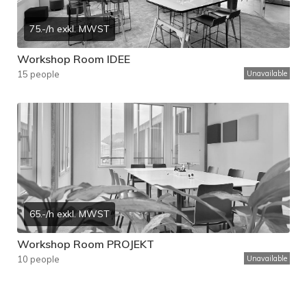
75.-/h exkl. MWST
Workshop Room IDEE
15 people
Unavailable
65.-/h exkl. MWST
Workshop Room PROJEKT
10 people
Unavailable