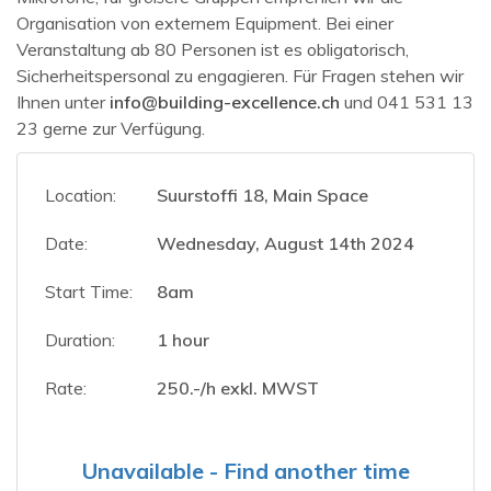
Organisation von externem Equipment. Bei einer
Veranstaltung ab 80 Personen ist es obligatorisch,
Sicherheitspersonal zu engagieren. Für Fragen stehen wir
Ihnen unter
info@building-excellence.ch
und 041 531 13
23 gerne zur Verfügung.
Location:
Suurstoffi 18, Main Space
Date:
Wednesday, August 14th 2024
Start Time:
8am
Duration:
1 hour
Rate:
250.-/h exkl. MWST
Unavailable - Find another time